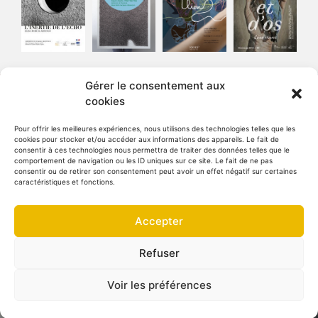
Gérer le consentement aux
cookies
Pour offrir les meilleures expériences, nous utilisons des technologies telles que les
cookies pour stocker et/ou accéder aux informations des appareils. Le fait de
consentir à ces technologies nous permettra de traiter des données telles que le
comportement de navigation ou les ID uniques sur ce site. Le fait de ne pas
consentir ou de retirer son consentement peut avoir un effet négatif sur certaines
Collectif urbanisme & architecture
caractéristiques et fonctions.
5 Place Saint-Jacques 25000 Besançon
Accepter
Permanences d’accueil :
Mercredi / Jeudi : 10h -12h
Refuser
Voir les préférences
Pixels & Code : digitale deluxe