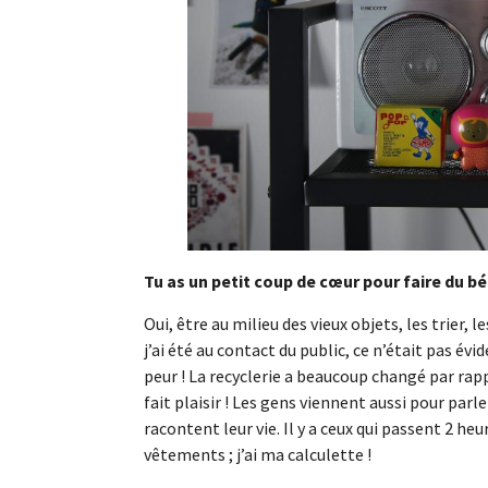
Tu as un petit coup de cœur pour faire du bé
Oui, être au milieu des vieux objets, les trier, 
j’ai été au contact du public, ce n’était pas év
peur ! La recyclerie a beaucoup changé par ra
fait plaisir ! Les gens viennent aussi pour parle
racontent leur vie. Il y a ceux qui passent 2 heu
vêtements ; j’ai ma calculette !