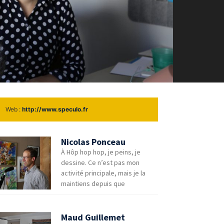
Web :
http://www.speculo.fr
Nicolas Ponceau
À Hôp hop hop, je peins, je
dessine. Ce n’est pas mon
activité principale, mais je la
maintiens depuis que
Maud Guillemet