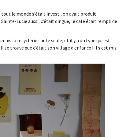
 tout le monde s’était investi, on avait produit
Sainte-Lucie aussi, c’était dingue, le café était rempli de
tenais la recyclerie toute seule, et il y a un type qui est
l se trouve que c’était son village d’enfance ! Il s’est mis