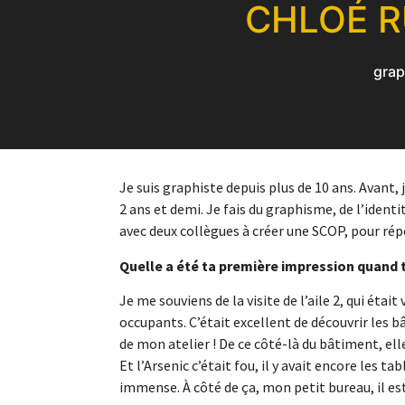
CHLOÉ R
grap
Je suis graphiste depuis plus de 10 ans. Avant,
2 ans et demi. Je fais du graphisme, de l’identit
avec deux collègues à créer une SCOP, pour rép
Quelle a été ta première impression quand t
Je me souviens de la visite de l’aile 2, qui était
occupants. C’était excellent de découvrir les bâ
de mon atelier ! De ce côté-là du bâtiment, ell
Et l’Arsenic c’était fou, il y avait encore les t
immense. À côté de ça, mon petit bureau, il est 