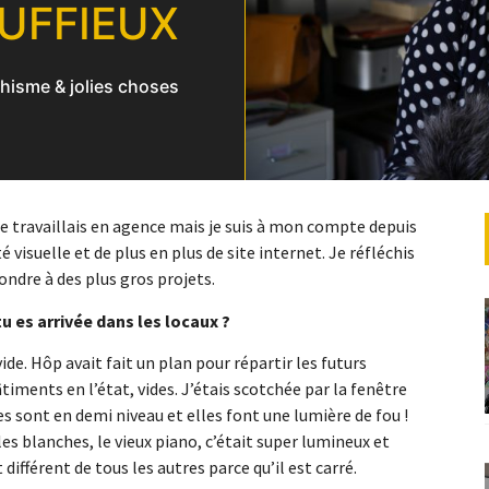
UFFIEUX
hisme & jolies choses
 je travaillais en agence mais je suis à mon compte depuis
é visuelle et de plus en plus de site internet. Je réfléchis
ondre à des plus gros projets.
u es arrivée dans les locaux ?
 vide. Hôp avait fait un plan pour répartir les futurs
timents en l’état, vides. J’étais scotchée par la fenêtre
es sont en demi niveau et elles font une lumière de fou !
ables blanches, le vieux piano, c’était super lumineux et
différent de tous les autres parce qu’il est carré.