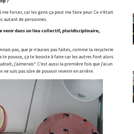
hôp ?
i dû me forcer, car les gens ça peut me faire peur. Ce n’était
avec autant de personnes.
 venir dans un lieu collectif, pluridisciplinaire,
nnais pas, que je n’aurais pas faites, comme la recyclerie
 te pousse, ça te booste à faire car les autres font alors
udrait, j’aimerais“. C’est aussi la première fois que j’ai un
e ne suis pas sûre de pouvoir revenir en arrière.