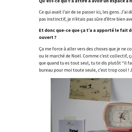
Qu’est-ce qui t’a attiré à avoir un espace à 
Ce qui avait l’air de se passer ici, les gens. J’a
pas instinctif, je n’étais pas sûre d’être bien 
Et donc que-ce que ça t’a a apporté le fait de
ouvert ?
Ça me force à aller vers des choses que je ne co
ou le marché de Noël. Comme c’est collectif, ça
que quand tu es tout seul, tu te dis plutôt “il fa
bureau pour moi toute seule, c’est trop cool ! J