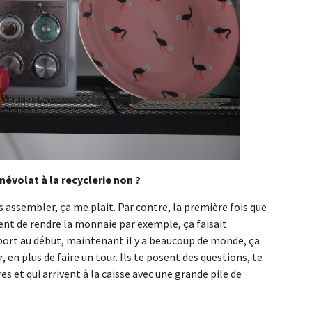
névolat à la recyclerie non ?
les assembler, ça me plait. Par contre, la première fois que
ident de rendre la monnaie par exemple, ça faisait
pport au début, maintenant il y a beaucoup de monde, ça
r, en plus de faire un tour. Ils te posent des questions, te
res et qui arrivent à la caisse avec une grande pile de