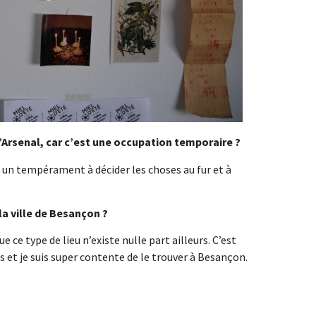
l’Arsenal, car c’est une occupation temporaire ?
ai un tempérament à décider les choses au fur et à
la ville de Besançon ?
que ce type de lieu n’existe nulle part ailleurs. C’est
s et je suis super contente de le trouver à Besançon.