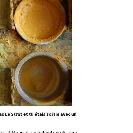
s Le Strat et tu étais sortie avec un
lectif. On est vraiment entrain de vivre