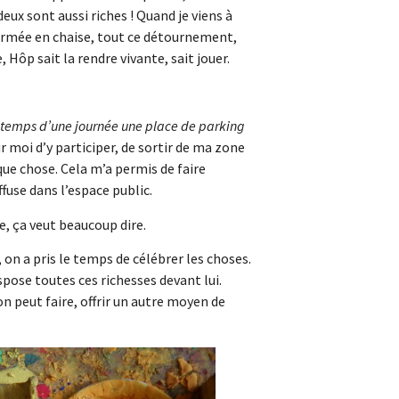
eux sont aussi riches ! Quand je viens à
formée en chaise, tout ce détournement,
Hôp sait la rendre vivante, sait jouer.
e temps d’une journée une place de parking
r moi d’y participer, de sortir de ma zone
que chose. Cela m’a permis de faire
ffuse dans l’espace public.
re, ça veut beaucoup dire.
u, on a pris le temps de célébrer les choses.
ispose toutes ces richesses devant lui.
n peut faire, offrir un autre moyen de