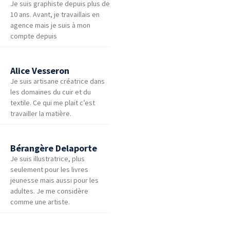
Je suis graphiste depuis plus de
10 ans. Avant, je travaillais en
agence mais je suis à mon
compte depuis
Alice Vesseron
Je suis artisane créatrice dans
les domaines du cuir et du
textile. Ce qui me plait c’est
travailler la matière.
Bérangère Delaporte
Je suis illustratrice, plus
seulement pour les livres
jeunesse mais aussi pour les
adultes. Je me considère
comme une artiste.