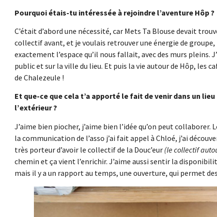
Pourquoi étais-tu intéressée à rejoindre l’aventure Hôp ?
C’était d’abord une nécessité, car Mets Ta Blouse devait trouve
collectif avant, et je voulais retrouver une énergie de groupe, 
exactement l’espace qu’il nous fallait, avec des murs pleins. J
public et sur la ville du lieu. Et puis la vie autour de Hôp, les
de Chalezeule !
Et que-ce que cela t’a apporté le fait de venir dans un lieu 
l’extérieur ?
J’aime bien piocher, j’aime bien l’idée qu’on peut collaborer.
la communication de l’asso j’ai fait appel à Chloé, j’ai découver
très porteur d’avoir le collectif de la Douc’eur
(le collectif aut
chemin et ça vient l’enrichir. J’aime aussi sentir la disponibil
mais il y a un rapport au temps, une ouverture, qui permet des