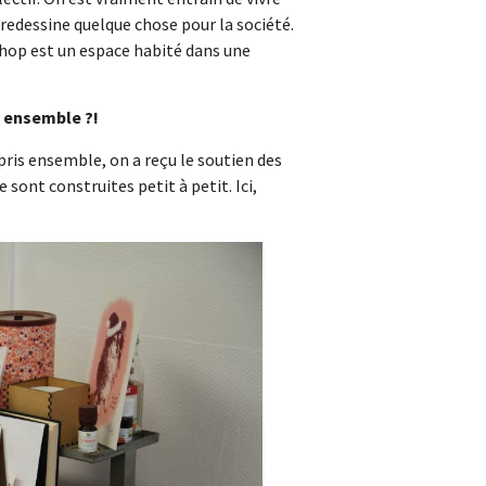
 redessine quelque chose pour la société.
 hop est un espace habité dans une
é ensemble ?!
 pris ensemble, on a reçu le soutien des
e sont construites petit à petit. Ici,