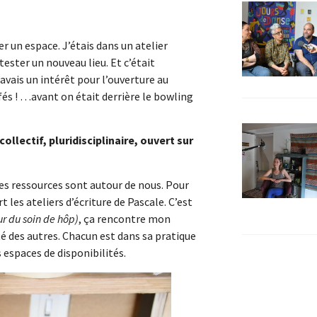
r un espace. J’étais dans un atelier
tester un nouveau lieu. Et c’était
’avais un intérêt pour l’ouverture au
 cafés ! …avant on était derrière le bowling
collectif, pluridisciplinaire, ouvert sur
 Les ressources sont autour de nous. Pour
t les ateliers d’écriture de Pascale. C’est
our du soin de hôp)
, ça rencontre mon
ité des autres. Chacun est dans sa pratique
 espaces de disponibilités.