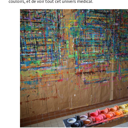
couloirs, et de voir tout cet univers médical.