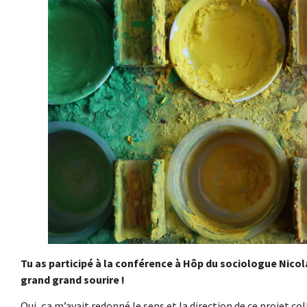
Tu as participé à la conférence à Hôp du sociologue Nicola
grand grand sourire !
Oui, ça m’avait redonné le sens et la direction de ce projet col