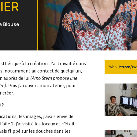
IER
a Blouse
sthétique à la création. J’ai travaillé dans
Web :
https://
pris, notamment au contact de quelqu’un,
on auprès de lui
(Arno Stern propose une
re).
Puis j’ai ouvert mon atelier, pour
 créer.
 ?
cations, les images, j’avais envie de
aile 2, j’ai visité les locaux et c’était
vais flippé sur les douches dans les