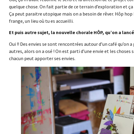
quelque chose. On fait partie de ce terrain d’exploration et ça
Ça peut paraitre utopique mais on a besoin de rêver. Hôp hop
frange, un lieu où tu es accueilli.
Et puis autre sujet, la nouvelle chorale HÔP, qu’on a lanc
Oui !! Des envies se sont rencontrées autour d’un café qu’on a
autres, alors on a osé ! On est parti d’une envie et les choses s
chacun peut apporter ses envies.