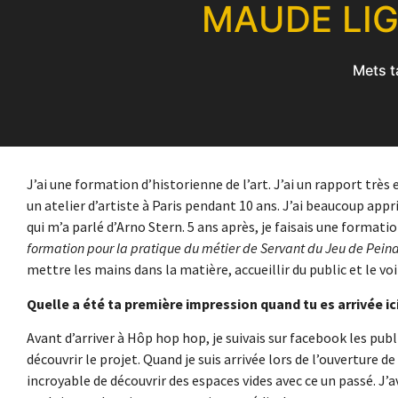
MAUDE LIG
Mets t
J’ai une formation d’historienne de l’art. J’ai un rapport très e
un atelier d’artiste à Paris pendant 10 ans. J’ai beaucoup ap
qui m’a parlé d’Arno Stern. 5 ans après, je faisais une formati
formation pour la pratique du métier de Servant du Jeu de Peind
mettre les mains dans la matière, accueillir du public et le voir
Quelle a été ta première impression quand tu es arrivée ici
Avant d’arriver à Hôp hop hop, je suivais sur facebook les publi
découvrir le projet. Quand je suis arrivée lors de l’ouverture de l’
incroyable de découvrir des espaces vides avec ce un passé. J’a